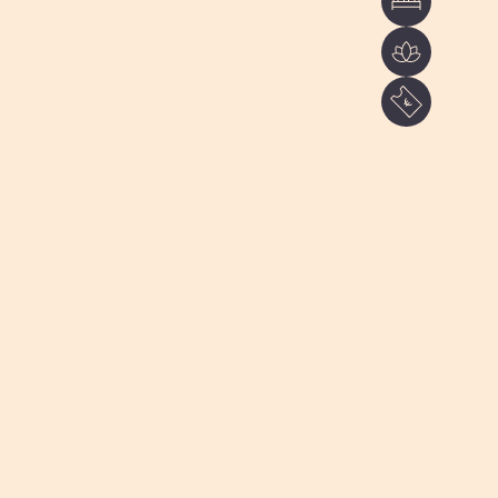
rie ligt
VEDERE