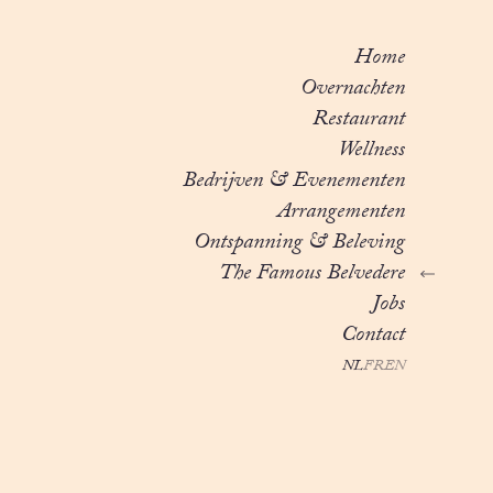
Home
Overnachten
Restaurant
Wellness
Bedrijven & Evenementen
Arrangementen
Ontspanning & Beleving
The Famous Belvedere
Jobs
Contact
NL
FR
EN